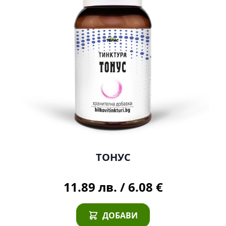
ТОНУС
11.89 лв.
/
6.08 €
ДОБАВИ