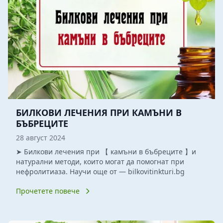
БИЛКОВИ ЛЕЧЕНИЯ ПРИ КАМЪНИ В
БЪБРЕЦИТЕ
28 август 2024
➤ Билкови лечения при 【 камъни в бъбреците 】и
натурални методи, които могат да помогнат при
нефролитиаза. Научи още от — bilkovitinkturi.bg
Прочетете повече