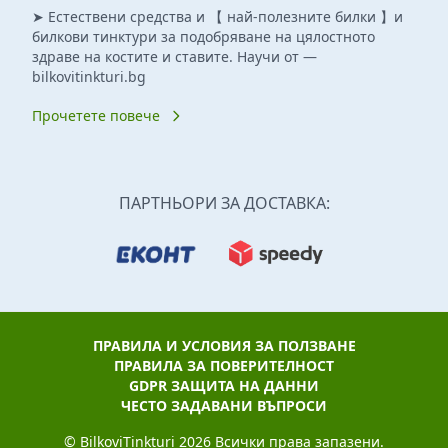
➤ Естествени средства и 【 най-полезните билки 】и
билкови тинктури за подобряване на цялостното
здраве на костите и ставите. Научи от —
bilkovitinkturi.bg
Прочетете повече
ПАРТНЬОРИ ЗА ДОСТАВКА:
ПРАВИЛА И УСЛОВИЯ ЗА ПОЛЗВАНЕ
ПРАВИЛА ЗА ПОВЕРИТЕЛНОСТ
GDPR ЗАЩИТА НА ДАННИ
ЧЕСТО ЗАДАВАНИ ВЪПРОСИ
© BilkoviTinkturi 2026 Всички права запазени.