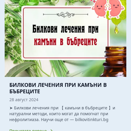
БИЛКОВИ ЛЕЧЕНИЯ ПРИ КАМЪНИ В
БЪБРЕЦИТЕ
28 август 2024
➤ Билкови лечения при 【 камъни в бъбреците 】и
натурални методи, които могат да помогнат при
нефролитиаза. Научи още от — bilkovitinkturi.bg
Прочетете повече