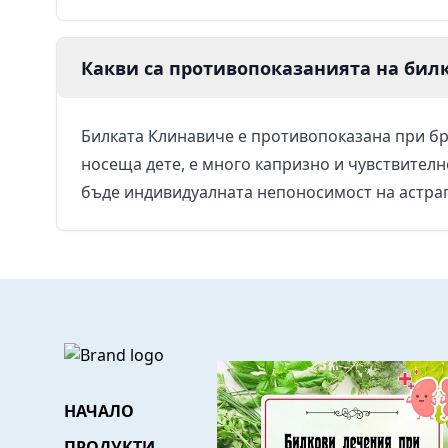
Какви са противопоказанията на бил
Билката Клинавиче е противопоказана при бр
носеща дете, е много капризно и чувствител
бъде индивидуалната непоносимост на астра
НАЧАЛО
ПРОДУКТИ