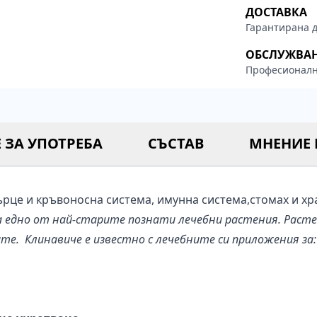
ДОСТАВКА
Гарантирана д
ОБСЛУЖВА
Професионалн
 ЗА УПОТРЕБА
СЪСТАВ
МНЕНИЕ 
рце и кръвоносна система, имунна система,стомах и хр
едно от най-старите познати лечебни растения. Расте 
те. Клинавиче е известно с лечебните си приложения за: