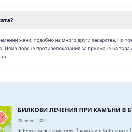
ката?
еменни жени, подобно на много други лекарства. Но тов
но. Няма повече противопоказания за приемане на това
гал.
БИЛКОВИ ЛЕЧЕНИЯ ПРИ КАМЪНИ В 
28 август 2024
➤ Билкови лечения при 【 камъни в бъбреците 