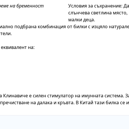
време на бременност
Условия за съхранение: Да
слънчева светлина място, 
малки деца.
иално подбрана комбинация от билки с изцяло натурале
тели.
 еквивалент на:
а Клинавиче е силен стимулатор на имунната система. З
пречистване на далака и кръвта. В Китай тази билка се и