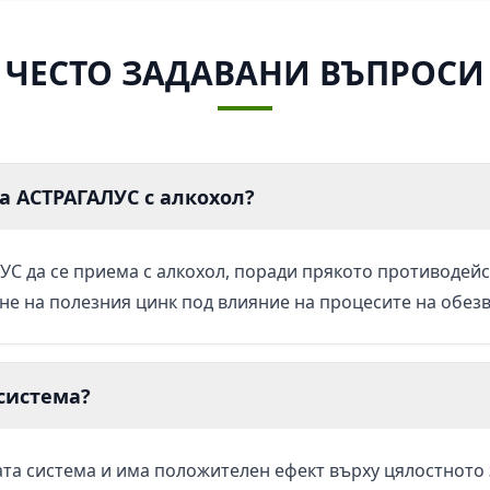
ЧЕСТО ЗАДАВАНИ ВЪПРОСИ
а АСТРАГАЛУС с алкохол?
УС да се приема с алкохол, поради прякото противодейс
е на полезния цинк под влияние на процесите на обез
система?
та система и има положителен ефект върху цялостното 