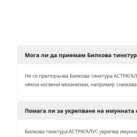
Мога ли да приемам Билкова тинктур
Не се препоръчва Билкова тинктура АСТРАГАЛ
някои косвени механизми, например снижаван
Помага ли за укрепване на имунната 
Билкова тинктура АСТРАГАЛУС укрепва имунна