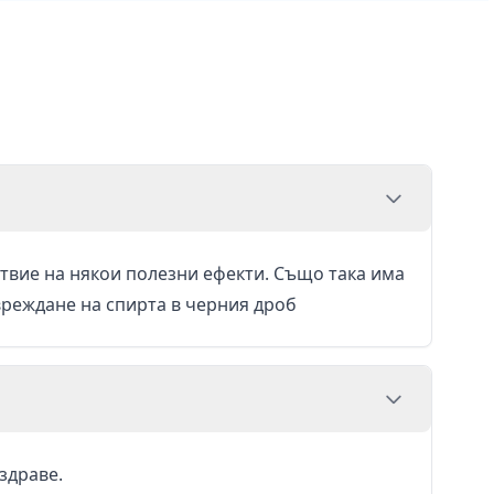
твие на някои полезни ефекти. Също така има
вреждане на спирта в черния дроб
здраве.