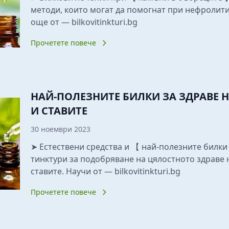
методи, които могат да помогнат при нефролити
още от — bilkovitinkturi.bg
Прочетете повече
НАЙ-ПОЛЕЗНИТЕ БИЛКИ ЗА ЗДРАВЕ Н
И СТАВИТЕ
30 ноември 2023
➤ Естествени средства и 【 най-полезните билк
тинктури за подобряване на цялостното здраве 
ставите. Научи от — bilkovitinkturi.bg
Прочетете повече