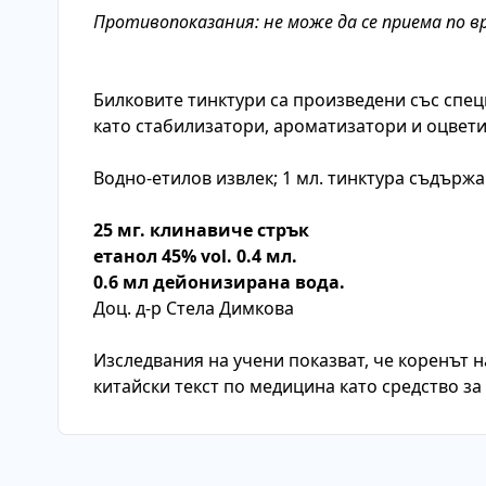
Противопоказания: не може да се приема по 
Билковите тинктури са произведени със спец
като стабилизатори, ароматизатори и оцвети
Водно-етилов извлек; 1 мл. тинктура съдържа
25 мг. клинавиче стрък
етанол 45% vol. 0.4 мл.
0.6 мл дейонизирана вода.
Доц. д-р Стела Димкова
Изследвания на учени показват, че коренът н
китайски текст по медицина като средство за 