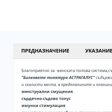
ПРЕДНАЗНАЧЕНИЕ
УКАЗАНИЕ
Благоприятно за женската полова система,съ
“Билковата тинктура АСТРАГАЛУС”
съдържа 
и скалисти места, в предпланините и планини
менструални смущения
сърдечно-съдово тонус
имунна стимулация