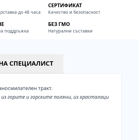
СЕРТИФИКАТ
оставка до 48 часа
Качество и безопасност
НЕ
БЕЗ ГМО
а поддръжка
Натурални съставки
НА СПЕЦИАЛИСТ
аносмилателен тракт.
из горите и горските поляни, из храсталаци