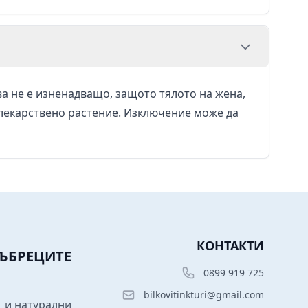
а не е изненадващо, защото тялото на жена,
 лекарствено растение. Изключение може да
КОНТАКТИ
БЪБРЕЦИТЕ
0899 919 725
bilkovitinkturi@gmail.com
】и натурални