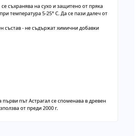
 се съхранява на сухо и защитено от пряка
при температура 5-25° С. Да се пази далеч от
н състав - не съдържат химични добавки
а първи път Астрагал се споменава в древен
зползва от преди 2000 г.