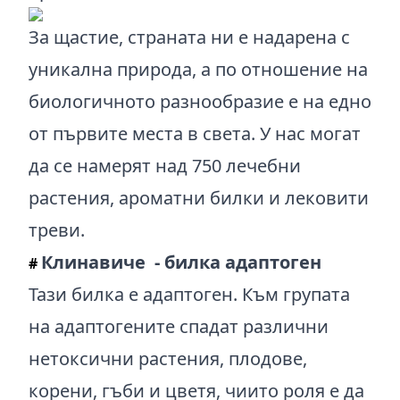
За щастие, страната ни е надарена с
уникална природа, а по отношение на
биологичното разнообразие е на едно
от първите места в света. У нас могат
да се намерят над 750 лечебни
растения, ароматни билки и лековити
треви.
Клинавиче - билка адаптоген
#
Тази билка е адаптоген. Към групата
на адаптогените спадат различни
нетоксични растения, плодове,
корени, гъби и цветя, чиито роля е да