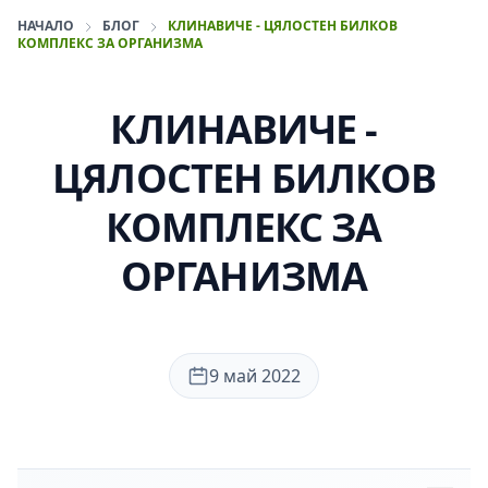
НАЧАЛО
БЛОГ
КЛИНАВИЧЕ - ЦЯЛОСТЕН БИЛКОВ
КОМПЛЕКС ЗА ОРГАНИЗМА
КЛИНАВИЧЕ -
ЦЯЛОСТЕН БИЛКОВ
КОМПЛЕКС ЗА
ОРГАНИЗМА
9 май 2022