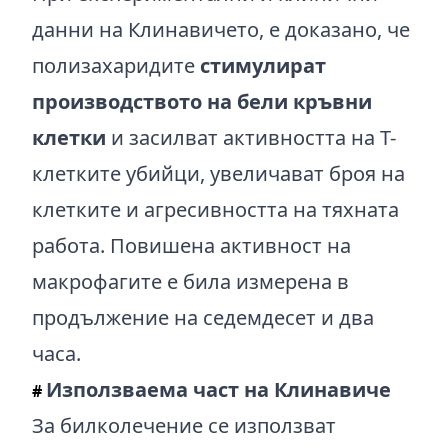
данни на Клинавичето, е доказано, че
полизахаридите
стимулират
производството на бели кръвни
клетки
и засилват активността на Т-
клетките убийци, увеличават броя на
клетките и агресивността на тяхната
работа. Повишена активност на
макрофагите е била измерена в
продължение на седемдесет и два
часа.
Използваема част на Клинавиче
#
За билколечение се използват