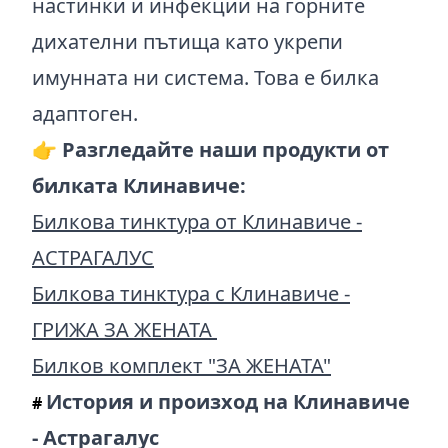
настинки и инфекции на горните
дихателни пътища като укрепи
имунната ни система. Това е билка
адаптоген.
👉 Разгледайте наши продукти от
билката Клинавиче:
Билкова тинктура от Клинавиче -
АСТРАГАЛУС
Билкова тинктура с Клинавиче -
ГРИЖА ЗА ЖЕНАТА
Билков комплект "ЗА ЖЕНАТА"
История и произход на Клинавиче
#
- Астрагалус