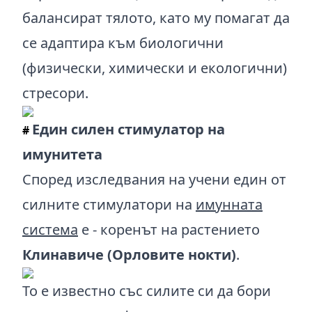
балансират тялото, като му помагат да
се адаптира към биологични
(физически, химически и екологични)
стресори.
Един силен стимулатор на
#
имунитета
Според изследвания на учени един от
силните стимулатори на
имунната
система
е - коренът на растението
Клинавиче (Орловите нокти)
.
То е известно със силите си да бори