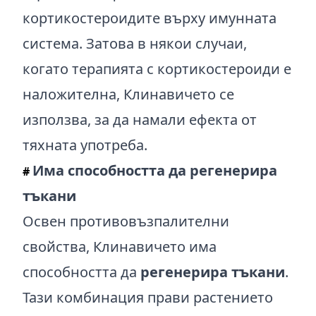
кортикостероидите върху имунната
система. Затова в някои случаи,
когато терапията с кортикостероиди е
наложителна, Клинавичето се
използва, за да намали ефекта от
тяхната употреба.
Има способността да регенерира
#
тъкани
Освен противовъзпалителни
свойства, Клинавичето има
способността да
регенерира тъкани
.
Тази комбинация прави растението