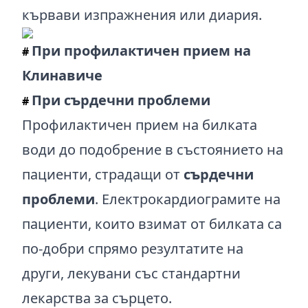
кървави изпражнения или диария.
При профилактичен прием на
#
Клинавиче
При сърдечни проблеми
#
Профилактичен прием на билката
води до подобрение в състоянието на
пациенти, страдащи от
сърдечни
проблеми
. Електрокардиограмите на
пациенти, които взимат от билката са
по-добри спрямо резултатите на
други, лекувани със стандартни
лекарства за сърцето.