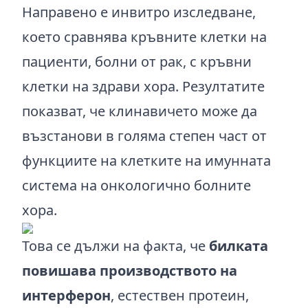
Направено е инвитро изследване,
което сравнява кръвните клетки на
пациенти, болни от рак, с кръвни
клетки на здрави хора. Резултатите
показват, че клинавичето може да
възстанови в голяма степен част от
функциите на клетките на имунната
система на онкологично болните
хора.
Това се дължи на факта, че
билката
повишава производството на
интерферон
, естествен протеин,