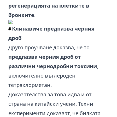
регенерацията на клетките в
бронхите
.
Клинавиче предпазва черния
#
дроб
Друго проучване доказва, че то
предпазва черния дроб от
различни чернодробни токсини
,
включително въглероден
тетрахлорметан.
Доказателства за това идва и от
страна на китайски учени. Техни
експерименти доказват, че билката