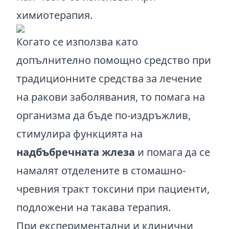
химиотерапия.
Когато се използва като
допълнително помощно средство при
традиционните средства за лечение
на ракови заболявания, то помага на
организма да бъде по-издръжлив,
стимулира функцията на
надбъбречната жлеза
и помага да се
намалят отделените в стомашно-
чревния тракт токсини при пациенти,
подложени на такава терапия.
При експериментални и клинични