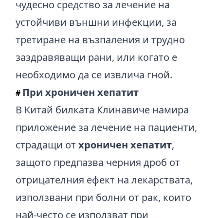
чудесно средство за лечение на
устойчиви външни инфекции, за
третиране на възпаления и трудно
заздравяващи рани, или когато е
необходимо да се извлича гной.
При хроничен хепатит
#
В Китай билката Клинавиче намира
приложение за лечение на пациенти,
страдащи от
хроничен хепатит
,
защото предпазва черния дроб от
отрицателния ефект на лекарствата,
използвани при болни от рак, които
най-често се използват при