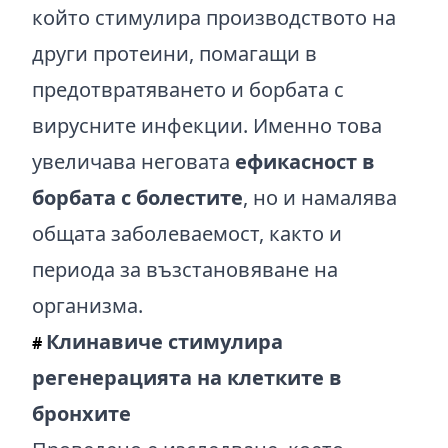
който стимулира производството на
други протеини, помагащи в
предотвратяването и борбата с
вирусните инфекции. Именно това
увеличава неговата
ефикасност в
борбата с болестите
, но и намалява
общата заболеваемост, както и
периода за възстановяване на
организма.
Клинавиче стимулира
#
регенерацията на клетките в
бронхите