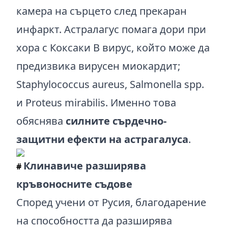
камера на сърцето след прекаран
инфаркт. Астралагус помага дори при
хора с Коксаки B вирус, който може да
предизвика вирусен миокардит;
Staphylococcus aureus, Salmonella spp.
и Proteus mirabilis. Именно това
обяснява
силните сърдечно-
защитни ефекти на астрагалуса
.
Клинавиче разширява
#
кръвоносните съдове
Според учени от Русия, благодарение
на способността да разширява