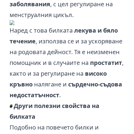
заболявания
, с цел регулиране на
менструалния цикъл.
Наред с това билката
лекува и бяло
течение
, използва се и за ускоряване
на родовата дейност. Тя е неизменен
помощник и в случаите на
простатит
,
както и за регулиране на
високо
кръвно
налягане и
сърдечно-съдова
недостатъчност
.
Други полезни свойства на
#
билката
Подобно на повечето билки и