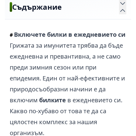
Съдържание
Включете билки в ежедневието си
#
Грижата за имунитета трябва да бъде
ежедневна и превантивна, а не само
преди зимния сезон или при
епидемия. Един от най-ефективните и
природосъобразни начини е да
включим
билките
в ежедневието си.
Какво по-хубаво от това те да са
цялостен комплекс за нашия
организъм.