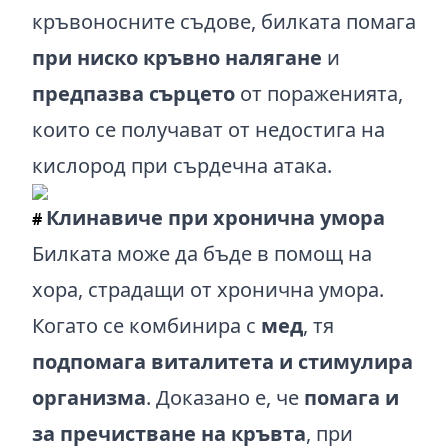
кръвоносните съдове, билката помага
при ниско кръвно налягане
и
предпазва сърцето
от пораженията,
които се получават от недостига на
кислород при сърдечна атака.
Клинавиче при хронична умора
#
Билката може да бъде в помощ на
хора, страдащи от хронична умора.
Когато се комбинира с
мед
, тя
подпомага виталитета и стимулира
организма
. Доказано е, че
помага и
за пречистване на кръвта
, при