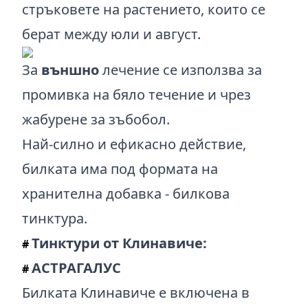
стръковете на растението, които се
берат между юли и август.
За
външно
лечение се използва за
промивка на бяло течение и чрез
жабурене за зъбобол.
Най-силно и ефикасно действие,
билката има под формата на
хранителна добавка - билкова
тинктура.
Тинктури от Клинавиче:
#
АСТРАГАЛУС
#
Билката Клинавиче е включена в