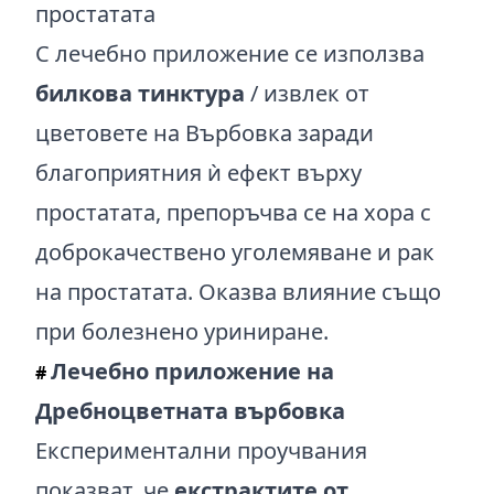
С лечебно приложение се използва
билкова тинктура
/ извлек от
цветовете на Върбовка заради
благоприятния ѝ ефект върху
простатата, препоръчва се на хора с
доброкачествено уголемяване и рак
на простатата. Оказва влияние също
при болезнено уриниране.
Лечебно приложение на
#
Дребноцветната върбовка
Експериментални проучвания
показват, че
екстрактите от