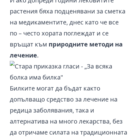
И ако допреди години лековитите
растения бяха подценявани за сметка
на медикаментите, днес като че все
по – често хората поглеждат и се
връщат към
природните методи на
лечение
.
Билките могат да бъдат както
допълващо средство за лечение на
редица заболявания, така и
алтернатива на много лекарства, без
да отричаме силата на традиционната