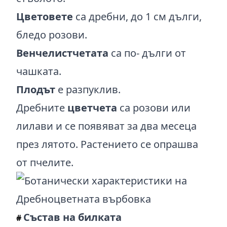
Цветовете
са дребни, до 1 см дълги,
бледо розови.
Венчелистчетата
са по- дълги от
чашката.
Плодът
е разпуклив.
Дребните
цветчета
са розови или
лилави и се появяват за два месеца
през лятото. Растението се опрашва
от пчелите.
Състав на билката
#