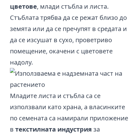
цветове
, млади стъбла и листа.
Стъблата трябва да се режат близо до
земята или да се пречупят в средата и
да се изсушат в сухо, проветриво
помещение, окачени с цветовете
надолу.
Младите листа и стъбла са се
използвали като храна, а власинките
по семената са намирали приложение
в
текстилната индустрия
за