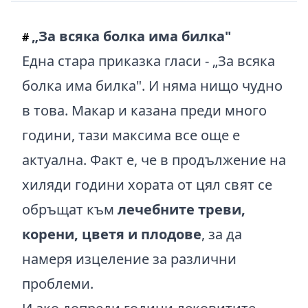
„За всяка болка има билка"
#
Една стара приказка гласи - „За всяка
болка има билка". И няма нищо чудно
в това. Макар и казана преди много
години, тази максима все още е
актуална. Факт е, че в продължение на
хиляди години хората от цял свят се
обръщат към
лечебните треви,
корени, цветя и плодове
, за да
намеря изцеление за различни
проблеми.