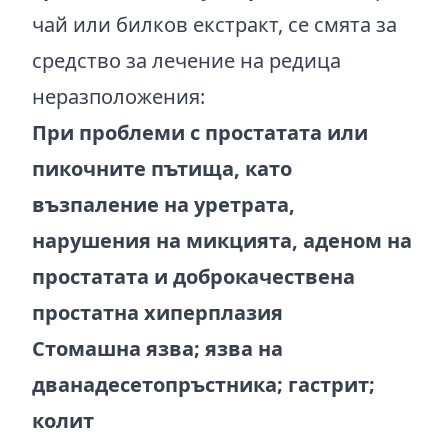
чай или билков екстракт, се смята за
средство за лечение на редица
неразположения:
При проблеми с простатата или
пикочните пътища, като
възпаление на уретрата,
нарушения на микцията, аденом на
простатата и доброкачествена
простатна хиперплазия
Стомашна язва; язва на
дванадесетопръстника; гастрит;
колит