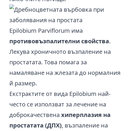
Epilobium Parviflorum има
противовъзпалителни свойства
.
Лекува хроничното възпаление на
простатата. Това помага за
намаляване на жлезата до нормалния
й размер.
Екстрактите от вида Epilobium най-
често се използват за лечение на
доброкачествена
хиперплазия на
простатата (ДПХ)
, възпаление на