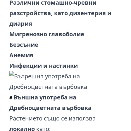
Различни стомашно-чревни
разстройства, като дизентерия и
диария
Мигренозно главоболие
Безсъние
Анемия
Инфекции и настинки
Външна употреба на
#
Дребноцветната върбовка
Растението също се използва
локално
като: