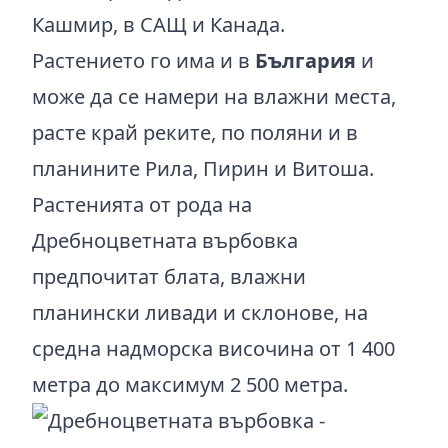
Кашмир, в САЩ и Канада.
Растението го има и в
България
и
може да се намери на влажни места,
расте край реките, по поляни и в
планините Рила, Пирин и Витоша.
Растенията от рода на
Дребноцветната върбовка
предпочитат блата, влажни
планински ливади и склонове, на
средна надморска височина от 1 400
метра до максимум 2 500 метра.