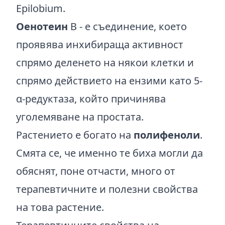
Epilobium.
Оенотеин
В - е съединение, което
проявява инхибираща активност
спрямо деленето на някои клетки и
спрямо действието на ензими като 5-
α-редуктаза, който причинява
уголемяване на простата.
Растението е богато на
полифеноли
.
Смята се, че именно те биха могли да
обяснят, поне отчасти, много от
терапевтичните и полезни свойства
на това растение.