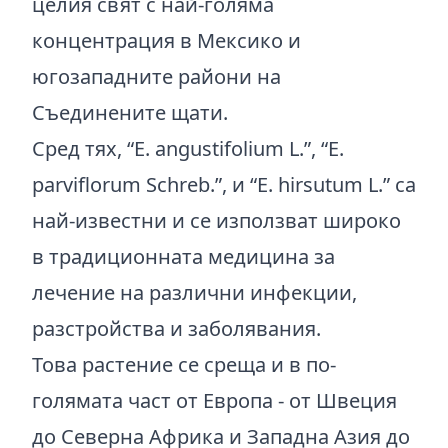
целия свят с най-голяма
концентрация в Мексико и
югозападните райони на
Съединените щати.
Сред тях, “E. angustifolium L.”, “E.
parviflorum Schreb.”, и “E. hirsutum L.” са
най-известни и се използват широко
в традиционната медицина за
лечение на различни инфекции,
разстройства и заболявания.
Това растение се среща и в по-
голямата част от Европа - от Швеция
до Северна Африка и Западна Азия до