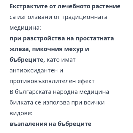
Екстрактите от лечебното растение
са използвани от традиционната
медицина:
при разстройства на простатната
жлеза, пикочния мехур и
бъбреците,
като имат
антиоксидантен и
противовъзпалителен ефект
В българската народна медицина
билката се използва при всички
видове:
възпаления на бъбреците