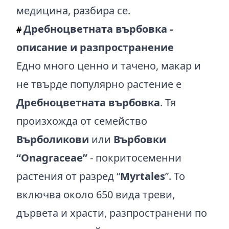
медицина, разбира се.
Дребноцветната върбовка -
#
описание и разпространение
Едно много ценно и тачено, макар и
не твърде популярно растение е
Дребноцветната върбовка
. Тя
произхожда от семейство
Върболикови
или
Върбовки
“Onagraceae”
- покритосеменни
растения от разред “
Myrtales
”. То
включва около 650 вида треви,
дървета и храсти, разпространени по