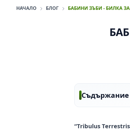
НАЧАЛО
БЛОГ
БАБИНИ ЗЪБИ - БИЛКА З
БАБ
Съдържание
“Tribulus Terrestris