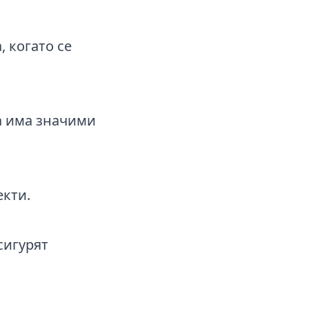
, когато се
да има значими
кти.
сигурят