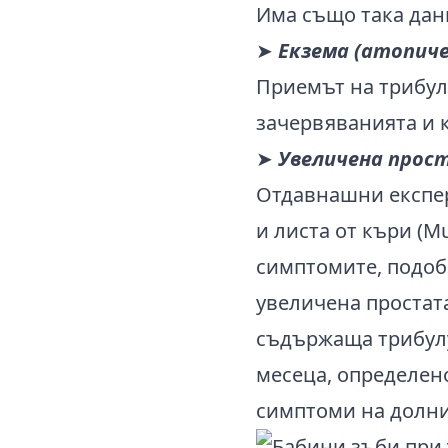
Има също така данн
➤
Екзема (атопич
Приемът на трибулу
зачервяванията и 
➤
Увеличена прос
Отдавнашни експер
и листа от къри (M
симптомите, подоб
увеличена простат
съдържаща трибулу
месеца, определен
симптоми на долни