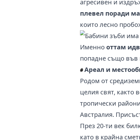
агресивен и издр
плевел поради мал
които лесно пробо
Именно
оттам идв
попадне също във 
Ареал и местоо
#
Родом от средиземн
целия свят, както 
тропически райони
Австралия. Присъс
През 20-ти век бил
като в крайна смет